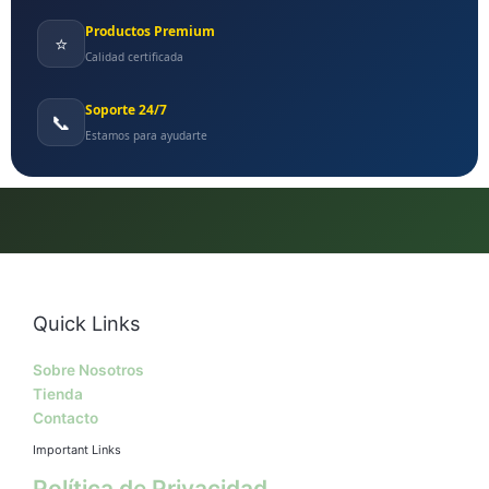
Productos Premium
⭐
Calidad certificada
Soporte 24/7
📞
Estamos para ayudarte
Quick Links
Sobre Nosotros
Tienda
Contacto
Important Links
Política de Privacidad