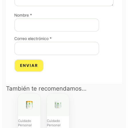
Nombre
*
Correo electrónico
*
También te recomendamos…
Price
Price
range:
range:
$ 85.000
$ 85.000
through
through
$ 170.000
$ 170.000
Cuidado
Cuidado
Personal
Personal