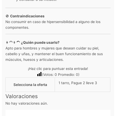
🚫
Contraindicaciones
No consumir en caso de hipersensibilidad a alguno de los
componentes.
👩‍🦰👨‍🦱
¿Quién puede usarlo?
Apto para hombres y mujeres que desean cuidar su piel,
cabello y uñas, y mantener el buen funcionamiento de sus
músculos, huesos y articulaciones.
¡Haz clic para puntuar esta entrada!
(Votos:
0
Promedio:
0
)
1 tarro, Pague 2 lleve 3
Selecciona la oferta
Valoraciones
No hay valoraciones aún.