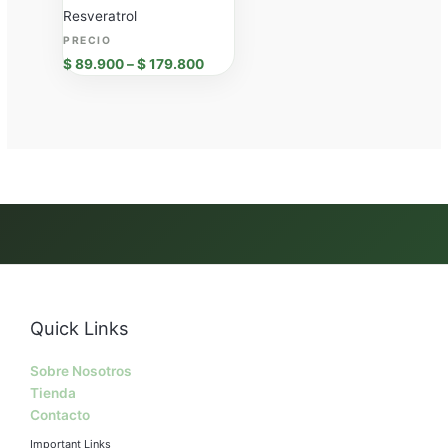
Resveratrol
$
89.900
–
$
179.800
Quick Links
Sobre Nosotros
Tienda
Contacto
Important Links