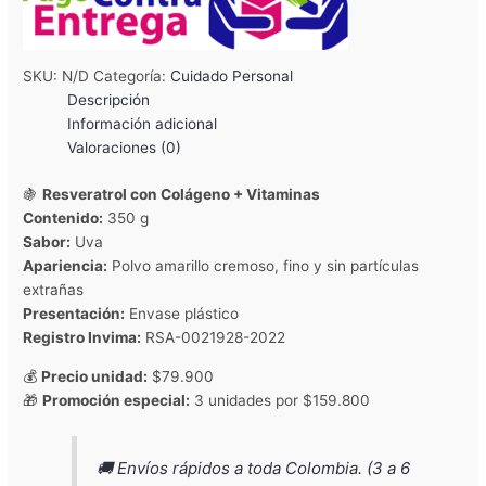
SKU:
N/D
Categoría:
Cuidado Personal
Descripción
Información adicional
Valoraciones (0)
🍇
Resveratrol con Colágeno + Vitaminas
Contenido:
350 g
Sabor:
Uva
Apariencia:
Polvo amarillo cremoso, fino y sin partículas
extrañas
Presentación:
Envase plástico
Registro Invima:
RSA-0021928-2022
💰
Precio unidad:
$79.900
🎁
Promoción especial:
3 unidades por $159.800
🚚 Envíos rápidos a toda Colombia. (3 a 6