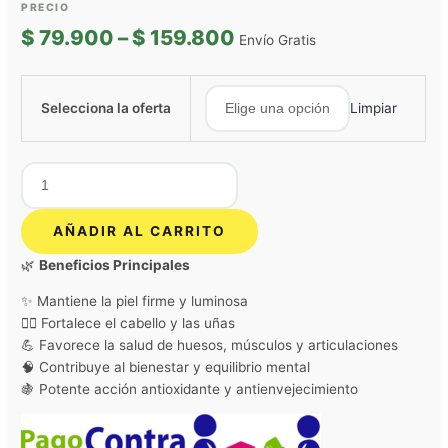
$
79.900
–
$
159.800
Envío Gratis
Selecciona la oferta
Limpiar
AÑADIR AL CARRITO
🌿
Beneficios Principales
✨ Mantiene la piel firme y luminosa
💇‍♀️ Fortalece el cabello y las uñas
💪 Favorece la salud de huesos, músculos y articulaciones
🧠 Contribuye al bienestar y equilibrio mental
🍇 Potente acción antioxidante y antienvejecimiento