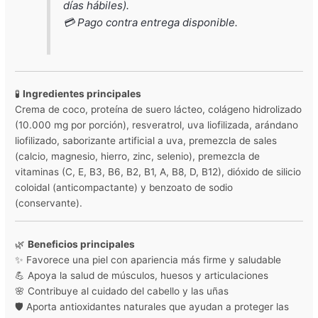
días hábiles).
💳 Pago contra entrega disponible.
🧪
Ingredientes principales
Crema de coco, proteína de suero lácteo, colágeno hidrolizado
(10.000 mg por porción), resveratrol, uva liofilizada, arándano
liofilizado, saborizante artificial a uva, premezcla de sales
(calcio, magnesio, hierro, zinc, selenio), premezcla de
vitaminas (C, E, B3, B6, B2, B1, A, B8, D, B12), dióxido de silicio
coloidal (anticompactante) y benzoato de sodio
(conservante).
🌿
Beneficios principales
✨ Favorece una piel con apariencia más firme y saludable
💪 Apoya la salud de músculos, huesos y articulaciones
🌸 Contribuye al cuidado del cabello y las uñas
🛡️ Aporta antioxidantes naturales que ayudan a proteger las