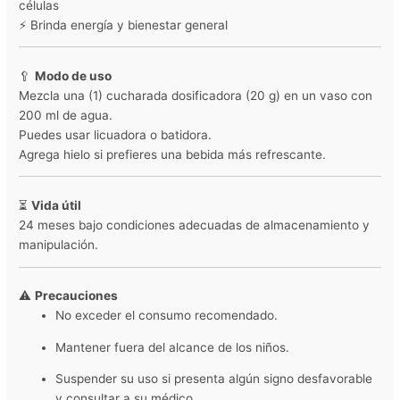
células
⚡ Brinda energía y bienestar general
🥄
Modo de uso
Mezcla una (1) cucharada dosificadora (20 g) en un vaso con
200 ml de agua.
Puedes usar licuadora o batidora.
Agrega hielo si prefieres una bebida más refrescante.
⏳
Vida útil
24 meses bajo condiciones adecuadas de almacenamiento y
manipulación.
⚠️
Precauciones
No exceder el consumo recomendado.
Mantener fuera del alcance de los niños.
Suspender su uso si presenta algún signo desfavorable
y consultar a su médico.