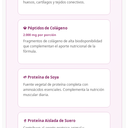
huesos, cartílagos y tejidos conectivos.
💎 Péptidos de Colágeno
2.000 mg por porción
Fragmentos de colágeno de alta biodisponibilidad
que complementan el aporte nutricional de la
fórmula.
🌱 Proteína de Soya
Fuente vegetal de proteína completa con
aminoácidos esenciales. Complementa la nutrición
muscular diaria.
🥤 Proteína Aislada de Suero
Contribuye al aporte proteico animal y