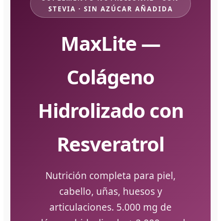
STEVIA · SIN AZÚCAR AÑADIDA
MaxLite —
Colágeno
Hidrolizado con
Resveratrol
Nutrición completa para piel,
cabello, uñas, huesos y
articulaciones. 5.000 mg de