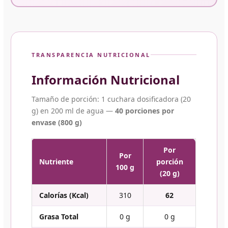
TRANSPARENCIA NUTRICIONAL
Información Nutricional
Tamaño de porción: 1 cuchara dosificadora (20
g) en 200 ml de agua —
40 porciones por
envase (800 g)
Por
Por
Nutriente
porción
100 g
(20 g)
Calorías (Kcal)
310
62
Grasa Total
0 g
0 g