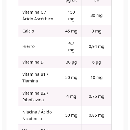
Vitamina C /
150
30 mg
Ácido Ascórbico
mg
Calcio
45 mg
9 mg
4,7
Hierro
0,94 mg
mg
Vitamina D
30 µg
6 µg
Vitamina B1 /
50 mg
10 mg
Tiamina
Vitamina B2 /
4 mg
0,75 mg
Riboflavina
Niacina / Ácido
50 mg
0,85 mg
Nicotínico