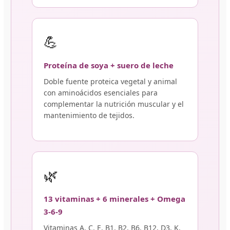
💪
Proteína de soya + suero de leche
Doble fuente proteica vegetal y animal
con aminoácidos esenciales para
complementar la nutrición muscular y el
mantenimiento de tejidos.
🌿
13 vitaminas + 6 minerales + Omega
3-6-9
Vitaminas A, C, E, B1, B2, B6, B12, D3, K,