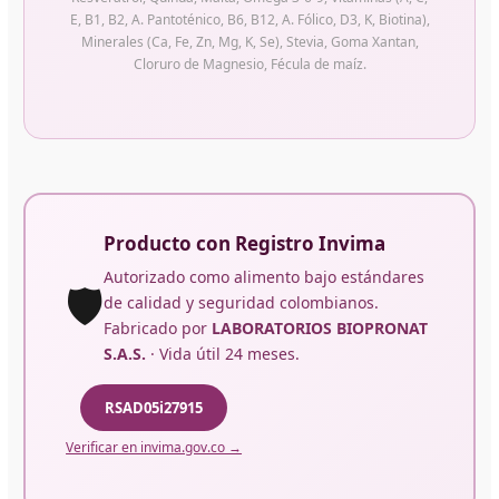
E, B1, B2, A. Pantoténico, B6, B12, A. Fólico, D3, K, Biotina),
Minerales (Ca, Fe, Zn, Mg, K, Se), Stevia, Goma Xantan,
Cloruro de Magnesio, Fécula de maíz.
Producto con Registro Invima
Autorizado como alimento bajo estándares
🛡️
de calidad y seguridad colombianos.
Fabricado por
LABORATORIOS BIOPRONAT
S.A.S.
· Vida útil 24 meses.
RSAD05i27915
Verificar en invima.gov.co →