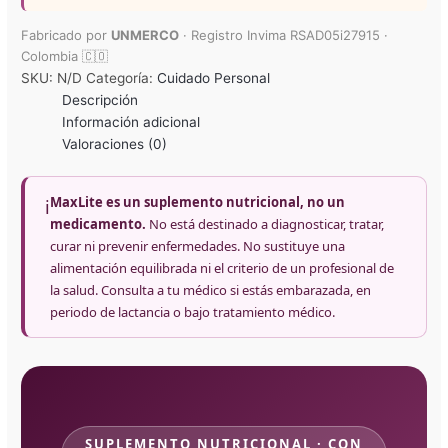
Fabricado por
UNMERCO
· Registro Invima RSAD05i27915 ·
Colombia 🇨🇴
SKU:
N/D
Categoría:
Cuidado Personal
Descripción
Información adicional
Valoraciones (0)
MaxLite es un suplemento nutricional, no un
ℹ️
medicamento.
No está destinado a diagnosticar, tratar,
curar ni prevenir enfermedades. No sustituye una
alimentación equilibrada ni el criterio de un profesional de
la salud. Consulta a tu médico si estás embarazada, en
periodo de lactancia o bajo tratamiento médico.
SUPLEMENTO NUTRICIONAL · CON