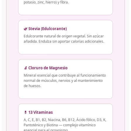
potasio, zinc, hierro) y fibra.
🌿 Stevia (Edulcorante)
Edulcorante natural de origen vegetal. Sin azúcar
añadida. Endulza sin aportar calorías adicionales.
🔬 Cloruro de Magnesio
Mineral esencial que contribuye al funcionamiento
normal de músculos, nervios y al mantenimiento
de huesos.
💊 13 Vitaminas
A, C, E, B1, B2, Niacina, B6, B12, Ácido fólico, D3, K,
Pantoténico y Biotina — complejo vitamínico
esencial para el organismo.