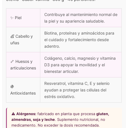
Contribuye al mantenimiento normal de
✨ Piel
la piel y su apariencia saludable.
Biotina, proteínas y aminoácidos para
💇 Cabello y
el cuidado y fortalecimiento desde
uñas
adentro.
Colágeno, calcio, magnesio y vitamina
🦴 Huesos y
D3 para apoyar la movilidad y el
articulaciones
bienestar articular.
Resveratrol, vitamina C, E y selenio
🍇
ayudan a proteger las células del
Antioxidantes
estrés oxidativo.
⚠️
Alérgenos:
fabricado en planta que procesa
gluten,
almendras, soja y leche
. Suplemento nutricional, no
medicamento. No exceder la dosis recomendada.