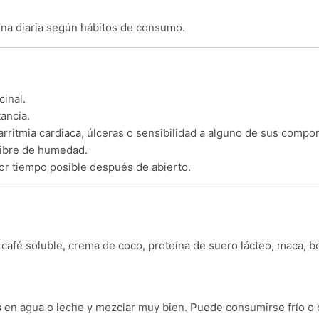
ina diaria según hábitos de consumo.
cinal.
ancia.
ritmia cardiaca, úlceras o sensibilidad a alguno de sus compo
libre de humedad.
r tiempo posible después de abierto.
café soluble, crema de coco, proteína de suero lácteo, maca, b
s
en agua o leche y mezclar muy bien. Puede consumirse frío o c