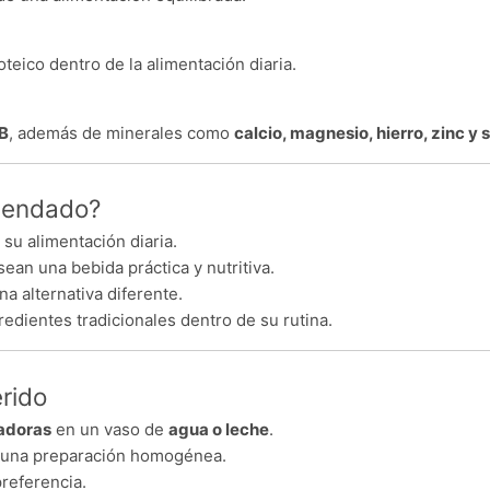
eico dentro de la alimentación diaria.
 B
, además de minerales como
calcio, magnesio, hierro, zinc y 
omendado?
u alimentación diaria.
ean una bebida práctica y nutritiva.
a alternativa diferente.
dientes tradicionales dentro de su rutina.
rido
adoras
en un vaso de
agua o leche
.
 una preparación homogénea.
referencia.