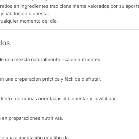
ados en ingredientes tradicionalmente valorados por su aporte
y hábitos de bienestar.
cualquier momento del día.
dos
de una mezcla naturalmente rica en nutrientes.
en una preparación práctica y fácil de disfrutar.
entro de rutinas orientadas al bienestar y la vitalidad.
 en preparaciones nutritivas.
de una alimentación equilibrada.