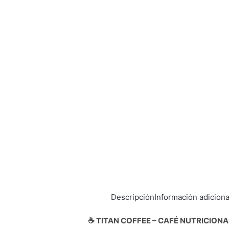
Descripción
Información adiciona
☕ TITAN COFFEE – CAFÉ NUTRICIO