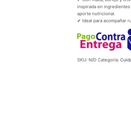
inspirada en ingredientes
aporte nutricional.
✔ Ideal para acompañar rut
SKU:
N/D
Categoría:
Cuid