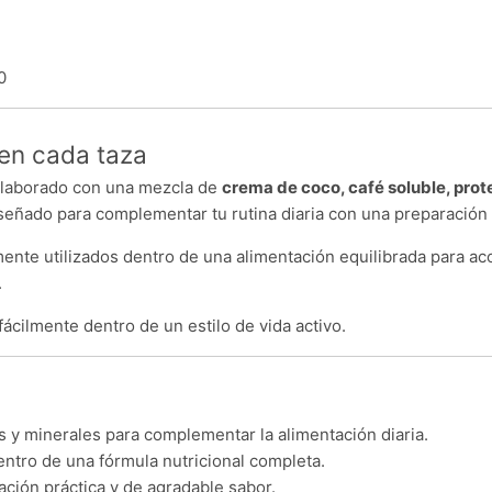
0
 en cada taza
laborado con una mezcla de
crema de coco, café soluble, prot
iseñado para complementar tu rutina diaria con una preparación 
ente utilizados dentro de una alimentación equilibrada para ac
.
fácilmente dentro de un estilo de vida activo.
 y minerales para complementar la alimentación diaria.
ntro de una fórmula nutricional completa.
ación práctica y de agradable sabor.