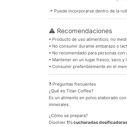
📌 Puede incorporarse dentro de la rut
⚠ Recomendaciones
• Producto de uso alimenticio, no medi
• No consumir durante embarazo o lact
• No recomendado para personas con ar
• Mantener en un lugar fresco, seco y 
• Consumir preferiblemente en el meno
❓ Preguntas frecuentes
¿Qué es Titan Coffee?
Es un alimento en polvo elaborado con 
minerales.
¿Cómo se prepara?
Disolver
1½ cucharadas dosificadora