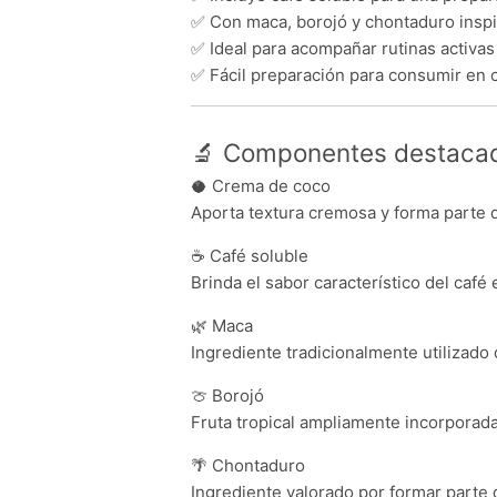
✅ Con maca, borojó y chontaduro inspir
✅ Ideal para acompañar rutinas activas 
✅ Fácil preparación para consumir en 
🔬 Componentes destaca
🥥 Crema de coco
Aporta textura cremosa y forma parte 
☕ Café soluble
Brinda el sabor característico del café 
🌿 Maca
Ingrediente tradicionalmente utilizado d
🍈 Borojó
Fruta tropical ampliamente incorporada
🌴 Chontaduro
Ingrediente valorado por formar parte 