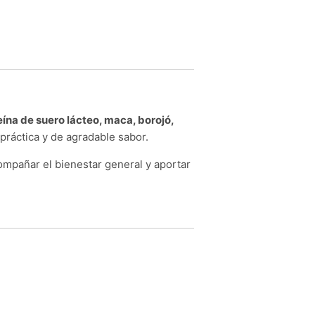
eína de suero lácteo, maca, borojó,
práctica y de agradable sabor.
ompañar el bienestar general y aportar