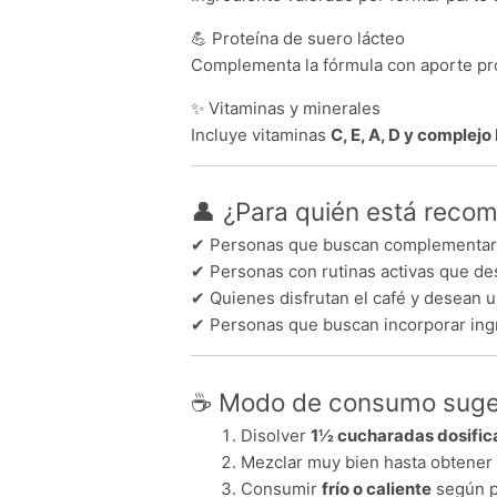
💪 Proteína de suero lácteo
Complementa la fórmula con aporte prot
✨ Vitaminas y minerales
Incluye vitaminas
C, E, A, D y complejo
👤 ¿Para quién está rec
✔ Personas que buscan complementar s
✔ Personas con rutinas activas que des
✔ Quienes disfrutan el café y desean un
✔ Personas que buscan incorporar ingre
☕ Modo de consumo suge
Disolver
1½ cucharadas dosific
Mezclar muy bien hasta obtener
Consumir
frío o caliente
según p