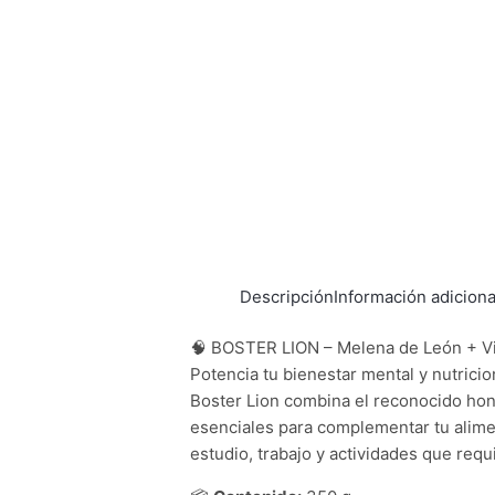
Descripción
Información adiciona
🧠 BOSTER LION – Melena de León + Vi
Potencia tu bienestar mental y nutricio
Boster Lion combina el reconocido ho
esenciales para complementar tu alimen
estudio, trabajo y actividades que req