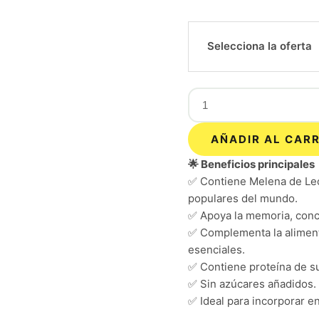
Selecciona la oferta
AÑADIR AL CAR
🌟 Beneficios principales
✅ Contiene Melena de Leó
populares del mundo.
✅ Apoya la memoria, conce
✅ Complementa la aliment
esenciales.
✅ Contiene proteína de su
✅ Sin azúcares añadidos.
✅ Ideal para incorporar en 