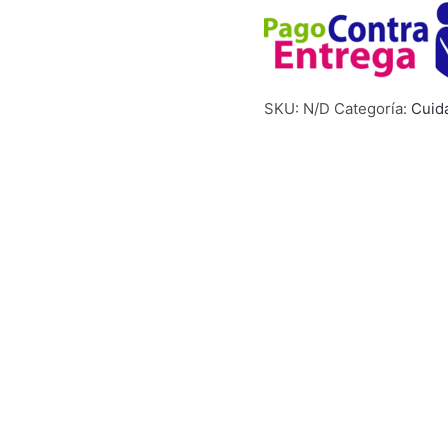
SKU:
N/D
Categoría:
Cuid