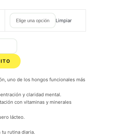
Limpiar
RITO
n, uno de los hongos funcionales más
ntración y claridad mental.
ación con vitaminas y minerales
ero lácteo.
tu rutina diaria.