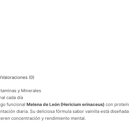
l
Valoraciones (0)
taminas y Minerales
nal cada día
ngo funcional
Melena de León (Hericium erinaceus)
con proteín
tación diaria. Su deliciosa fórmula sabor vainilla está diseña
uieren concentración y rendimiento mental.