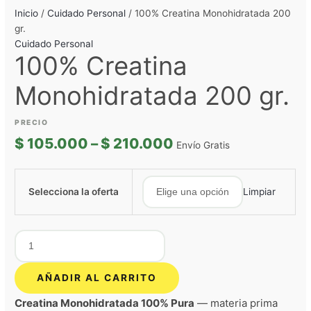
Inicio
/
Cuidado Personal
/ 100% Creatina Monohidratada 200
gr.
Cuidado Personal
100% Creatina
Monohidratada 200 gr.
$
105.000
–
$
210.000
Envío Gratis
Selecciona la oferta
Limpiar
AÑADIR AL CARRITO
Creatina Monohidratada 100% Pura
— materia prima