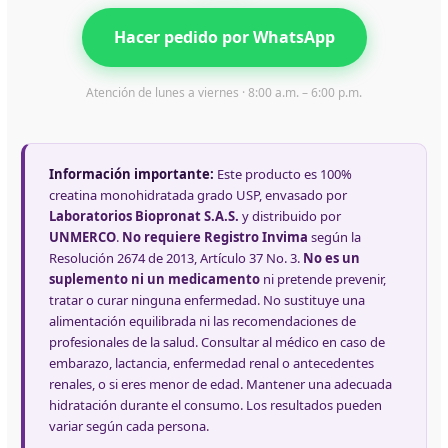
Hacer pedido por WhatsApp
Atención de lunes a viernes · 8:00 a.m. – 6:00 p.m.
Información importante:
Este producto es 100%
creatina monohidratada grado USP, envasado por
Laboratorios Biopronat S.A.S.
y distribuido por
UNMERCO
.
No requiere Registro Invima
según la
Resolución 2674 de 2013, Artículo 37 No. 3.
No es un
suplemento ni un medicamento
ni pretende prevenir,
tratar o curar ninguna enfermedad. No sustituye una
alimentación equilibrada ni las recomendaciones de
profesionales de la salud. Consultar al médico en caso de
embarazo, lactancia, enfermedad renal o antecedentes
renales, o si eres menor de edad. Mantener una adecuada
hidratación durante el consumo. Los resultados pueden
variar según cada persona.