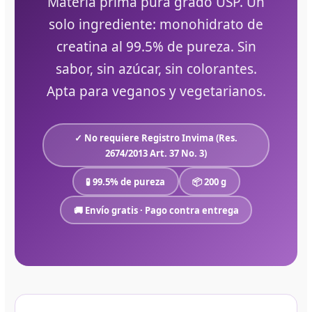
Materia prima pura grado USP. Un
solo ingrediente: monohidrato de
creatina al 99.5% de pureza. Sin
sabor, sin azúcar, sin colorantes.
Apta para veganos y vegetarianos.
✓ No requiere Registro Invima (Res.
2674/2013 Art. 37 No. 3)
🧪 99.5% de pureza
📦 200 g
🚚 Envío gratis · Pago contra entrega