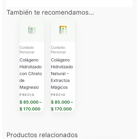
También te recomendamos…
Price
Price
range:
range:
$ 85.000
$ 85.000
through
through
$ 170.000
$ 170.000
Cuidado
Cuidado
Personal
Personal
Colágeno
Colágeno
Hidrolizado
Hidrolizado
con Citrato
Natural –
de
Extractos
Magnesio
Mágicos
$
85.000
–
$
85.000
–
$
170.000
$
170.000
Productos relacionados