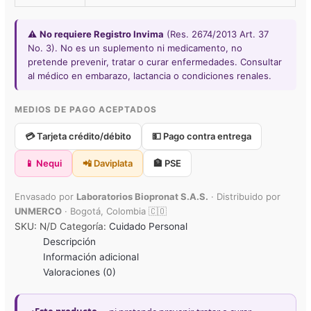
⚠️
No requiere Registro Invima
(Res. 2674/2013 Art. 37
No. 3). No es un suplemento ni medicamento, no
pretende prevenir, tratar o curar enfermedades. Consultar
al médico en embarazo, lactancia o condiciones renales.
MEDIOS DE PAGO ACEPTADOS
💳 Tarjeta crédito/débito
💵 Pago contra entrega
📱 Nequi
📲 Daviplata
🏦 PSE
Envasado por
Laboratorios Biopronat S.A.S.
· Distribuido por
UNMERCO
· Bogotá, Colombia 🇨🇴
SKU:
N/D
Categoría:
Cuidado Personal
Descripción
Información adicional
Valoraciones (0)