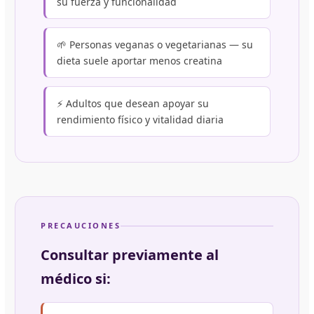
su fuerza y funcionalidad
🌱 Personas veganas o vegetarianas — su
dieta suele aportar menos creatina
⚡ Adultos que desean apoyar su
rendimiento físico y vitalidad diaria
PRECAUCIONES
Consultar previamente al
médico si: