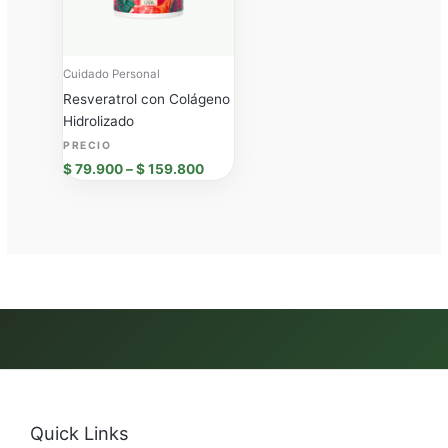
Cuidado Personal
Resveratrol con Colágeno
Hidrolizado
$
79.900
–
$
159.800
Quick Links