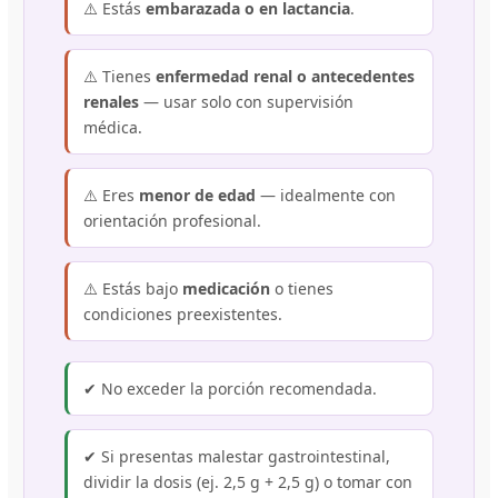
⚠️ Estás
embarazada o en lactancia
.
⚠️ Tienes
enfermedad renal o antecedentes
renales
— usar solo con supervisión
médica.
⚠️ Eres
menor de edad
— idealmente con
orientación profesional.
⚠️ Estás bajo
medicación
o tienes
condiciones preexistentes.
✔ No exceder la porción recomendada.
✔ Si presentas malestar gastrointestinal,
dividir la dosis (ej. 2,5 g + 2,5 g) o tomar con