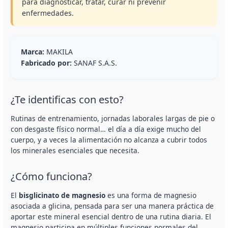
para diagnosticar, tratar, curar ni prevenir
enfermedades.
Marca:
MAKILA
Fabricado por:
SANAF S.A.S.
¿Te identificas con esto?
Rutinas de entrenamiento, jornadas laborales largas de pie o
con desgaste físico normal… el día a día exige mucho del
cuerpo, y a veces la alimentación no alcanza a cubrir todos
los minerales esenciales que necesita.
¿Cómo funciona?
El
bisglicinato de magnesio
es una forma de magnesio
asociada a glicina, pensada para ser una manera práctica de
aportar este mineral esencial dentro de una rutina diaria. El
magnesio participa en múltiples funciones normales del