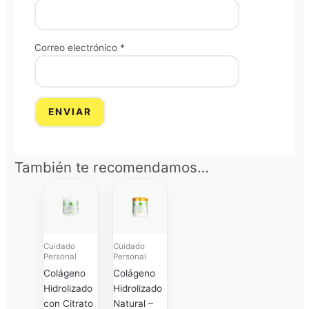
Correo electrónico
*
También te recomendamos…
Price
Price
range:
range:
$ 85.000
$ 85.000
through
through
$ 170.000
$ 170.000
Cuidado
Cuidado
Personal
Personal
Colágeno
Colágeno
Hidrolizado
Hidrolizado
con Citrato
Natural –