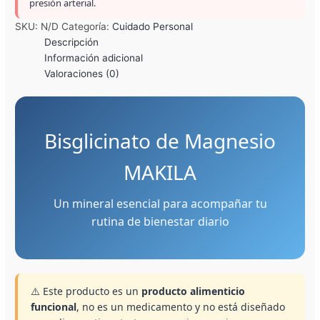
presión arterial.
SKU:
N/D
Categoría:
Cuidado Personal
Descripción
Información adicional
Valoraciones (0)
Bisglicinato de Magnesio
MAKILA
Un mineral esencial para acompañar tu
rutina de bienestar diario
⚠️ Este producto es un
producto alimenticio
funcional
, no es un medicamento y no está diseñado