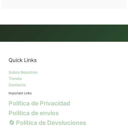
Quick Links
Sobre Nosotros
Tienda
Contacto
Important Links
Política de Privacidad
Política de envíos
🔄 Política de Devoluciones