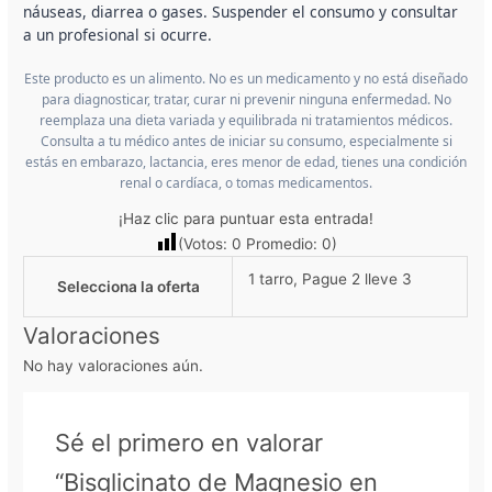
náuseas, diarrea o gases. Suspender el consumo y consultar
a un profesional si ocurre.
Este producto es un alimento. No es un medicamento y no está diseñado
para diagnosticar, tratar, curar ni prevenir ninguna enfermedad. No
reemplaza una dieta variada y equilibrada ni tratamientos médicos.
Consulta a tu médico antes de iniciar su consumo, especialmente si
estás en embarazo, lactancia, eres menor de edad, tienes una condición
renal o cardíaca, o tomas medicamentos.
¡Haz clic para puntuar esta entrada!
(Votos:
0
Promedio:
0
)
1 tarro, Pague 2 lleve 3
Selecciona la oferta
Valoraciones
No hay valoraciones aún.
Sé el primero en valorar
“Bisglicinato de Magnesio en