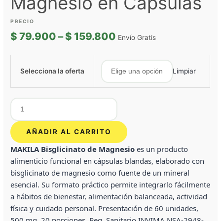
Magnesio en Cápsulas
$
79.900
–
$
159.800
Envío Gratis
Selecciona la oferta
Limpiar
AÑADIR AL CARRITO
MAKILA Bisglicinato de Magnesio
es un producto
alimenticio funcional en cápsulas blandas, elaborado con
bisglicinato de magnesio como fuente de un mineral
esencial. Su formato práctico permite integrarlo fácilmente
a hábitos de bienestar, alimentación balanceada, actividad
física y cuidado personal. Presentación de 60 unidades,
500 mg, 20 porciones. Reg. Sanitario INVIMA NSA-2948-