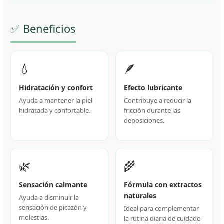
✅ Beneficios
💧
🪶
Hidratación y confort
Efecto lubricante
Ayuda a mantener la piel
Contribuye a reducir la
hidratada y confortable.
fricción durante las
deposiciones.
🌿
🌾
Sensación calmante
Fórmula con extractos
naturales
Ayuda a disminuir la
sensación de picazón y
Ideal para complementar
molestias.
la rutina diaria de cuidado