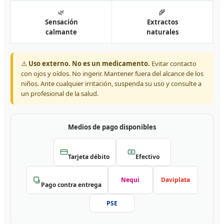
🌿
🌾
Sensación
Extractos
calmante
naturales
⚠️
Uso externo. No es un medicamento.
Evitar contacto
con ojos y oídos. No ingerir. Mantener fuera del alcance de los
niños. Ante cualquier irritación, suspenda su uso y consulte a
un profesional de la salud.
Medios de pago disponibles
Tarjeta débito
Efectivo
Nequi
Daviplata
Pago contra entrega
PSE