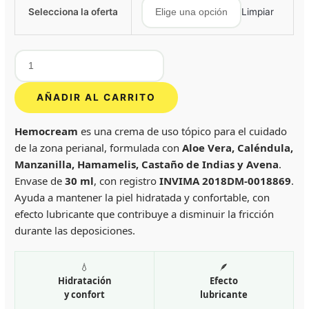
Selecciona la oferta
Limpiar
AÑADIR AL CARRITO
Hemocream
es una crema de uso tópico para el cuidado
de la zona perianal, formulada con
Aloe Vera, Caléndula,
Manzanilla, Hamamelis, Castaño de Indias y Avena
.
Envase de
30 ml
, con registro
INVIMA 2018DM-0018869
.
Ayuda a mantener la piel hidratada y confortable, con
efecto lubricante que contribuye a disminuir la fricción
durante las deposiciones.
💧
🪶
Hidratación
Efecto
y confort
lubricante