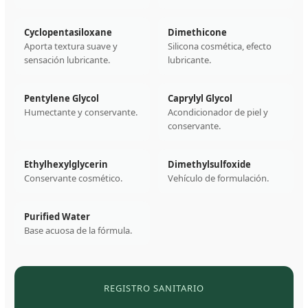
Cyclopentasiloxane
Dimethicone
Aporta textura suave y
Silicona cosmética, efecto
sensación lubricante.
lubricante.
Pentylene Glycol
Caprylyl Glycol
Humectante y conservante.
Acondicionador de piel y
conservante.
Ethylhexylglycerin
Dimethylsulfoxide
Conservante cosmético.
Vehículo de formulación.
Purified Water
Base acuosa de la fórmula.
REGISTRO SANITARIO