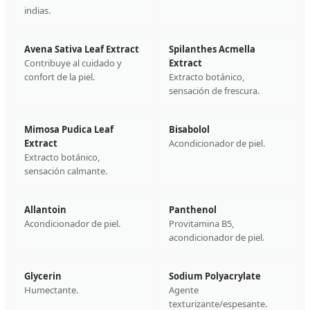
indias.
Avena Sativa Leaf Extract
Spilanthes Acmella
Contribuye al cuidado y
Extract
confort de la piel.
Extracto botánico,
sensación de frescura.
Mimosa Pudica Leaf
Bisabolol
Extract
Acondicionador de piel.
Extracto botánico,
sensación calmante.
Allantoin
Panthenol
Acondicionador de piel.
Provitamina B5,
acondicionador de piel.
Glycerin
Sodium Polyacrylate
Humectante.
Agente
texturizante/espesante.