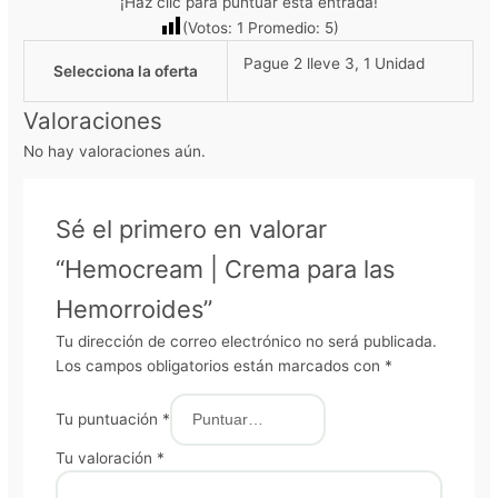
¡Haz clic para puntuar esta entrada!
(Votos:
1
Promedio:
5
)
Pague 2 lleve 3, 1 Unidad
Selecciona la oferta
Valoraciones
No hay valoraciones aún.
Sé el primero en valorar
“Hemocream | Crema para las
Hemorroides”
Tu dirección de correo electrónico no será publicada.
Los campos obligatorios están marcados con
*
Tu puntuación
*
Tu valoración
*