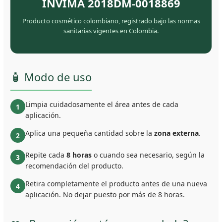
INVIMA 2018DM-0018869
Producto cosmético colombiano, registrado bajo las normas
sanitarias vigentes en Colombia.
🧴 Modo de uso
Limpia cuidadosamente el área antes de cada
1
aplicación.
Aplica una pequeña cantidad sobre la
zona externa
.
2
Repite cada
8 horas
o cuando sea necesario, según la
3
recomendación del producto.
Retira completamente el producto antes de una nueva
4
aplicación. No dejar puesto por más de 8 horas.