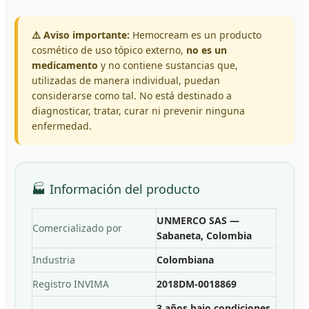
⚠️ Aviso importante:
Hemocream es un producto
cosmético de uso tópico externo,
no es un
medicamento
y no contiene sustancias que,
utilizadas de manera individual, puedan
considerarse como tal. No está destinado a
diagnosticar, tratar, curar ni prevenir ninguna
enfermedad.
🏭 Información del producto
UNMERCO SAS —
Comercializado por
Sabaneta, Colombia
Industria
Colombiana
Registro INVIMA
2018DM-0018869
3 años bajo condiciones