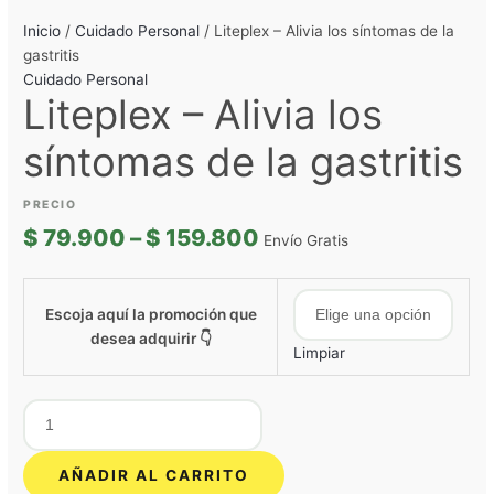
Inicio
/
Cuidado Personal
/ Liteplex – Alivia los síntomas de la
gastritis
Cuidado Personal
Liteplex – Alivia los
síntomas de la gastritis
$
79.900
–
$
159.800
Envío Gratis
Escoja aquí la promoción que
desea adquirir 👇
Limpiar
AÑADIR AL CARRITO