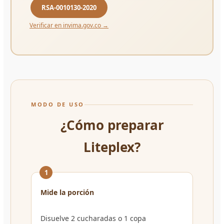
RSA-0010130-2020
Verificar en invima.gov.co →
MODO DE USO
¿Cómo preparar
Liteplex?
1
Mide la porción
Disuelve 2 cucharadas o 1 copa