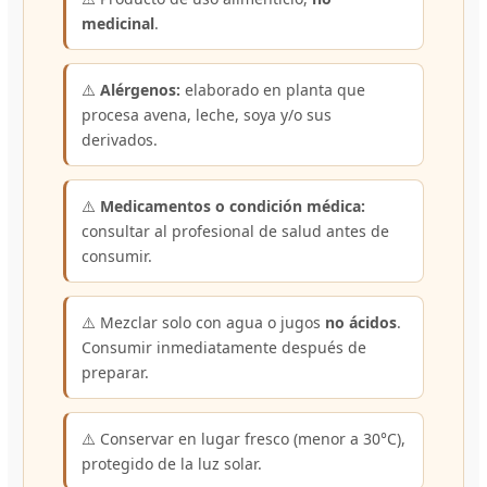
medicinal
.
⚠️
Alérgenos:
elaborado en planta que
procesa avena, leche, soya y/o sus
derivados.
⚠️
Medicamentos o condición médica:
consultar al profesional de salud antes de
consumir.
⚠️ Mezclar solo con agua o jugos
no ácidos
.
Consumir inmediatamente después de
preparar.
⚠️ Conservar en lugar fresco (menor a 30°C),
protegido de la luz solar.