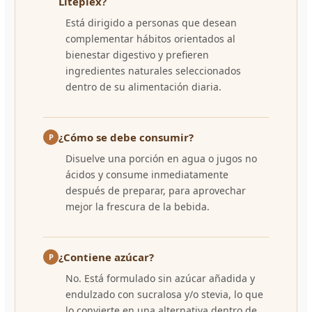
Liteplex?
Está dirigido a personas que desean
complementar hábitos orientados al
bienestar digestivo y prefieren
ingredientes naturales seleccionados
dentro de su alimentación diaria.
¿Cómo se debe consumir?
P
Disuelve una porción en agua o jugos no
ácidos y consume inmediatamente
después de preparar, para aprovechar
mejor la frescura de la bebida.
¿Contiene azúcar?
P
No. Está formulado sin azúcar añadida y
endulzado con sucralosa y/o stevia, lo que
lo convierte en una alternativa dentro de