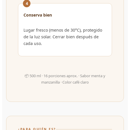
4
Conserva bien
Lugar fresco (menos de 30°C), protegido
de la luz solar. Cerrar bien después de
cada uso.
📦 500 ml · 16 porciones aprox. · Sabor menta y
manzanilla · Color café claro
¿PARA QUIÉN ES?