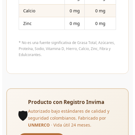
Calcio
0 mg
0 mg
Zinc
0 mg
0 mg
* No es una fuente significativa de Grasa Total, Azúcares,
Proteína, Sodio, Vitamina D, Hierro, Calcio, Zinc, Fibra y
Edulcorantes.
Producto con Registro Invima
🛡️
Autorizado bajo estándares de calidad y
seguridad colombianos. Fabricado por
UNMERCO
· Vida útil 24 meses.