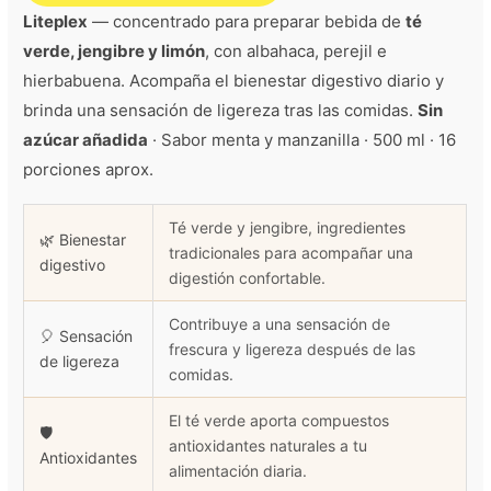
Liteplex
— concentrado para preparar bebida de
té
verde, jengibre y limón
, con albahaca, perejil e
hierbabuena. Acompaña el bienestar digestivo diario y
brinda una sensación de ligereza tras las comidas.
Sin
azúcar añadida
· Sabor menta y manzanilla · 500 ml · 16
porciones aprox.
Té verde y jengibre, ingredientes
🌿 Bienestar
tradicionales para acompañar una
digestivo
digestión confortable.
Contribuye a una sensación de
🎈 Sensación
frescura y ligereza después de las
de ligereza
comidas.
El té verde aporta compuestos
🛡️
antioxidantes naturales a tu
Antioxidantes
alimentación diaria.