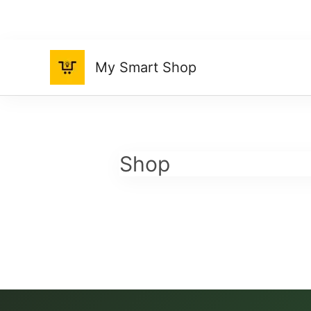
Ir
al
contenido
My Smart Shop
Shop