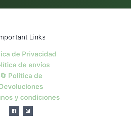
mportant Links
tica de Privacidad
lítica de envíos
🔄 Política de
Devoluciones
nos y condiciones