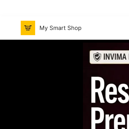
Ir
al
contenido
My Smart Shop