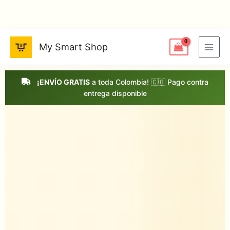
Ir
al
contenido
My Smart Shop
¡ENVÍO GRATIS
a toda Colombia! 🇨🇴 Pago contra
entrega disponible