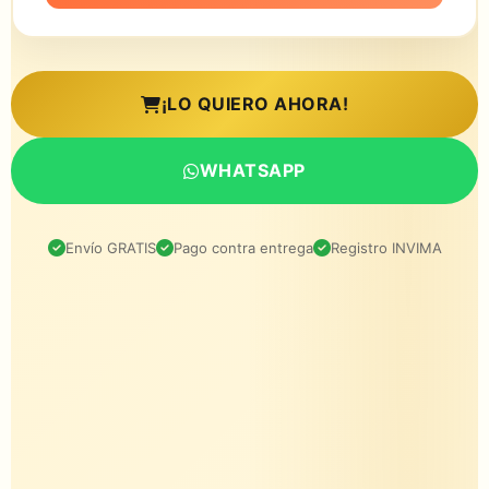
¡LO QUIERO AHORA!
WHATSAPP
Envío GRATIS
Pago contra entrega
Registro INVIMA