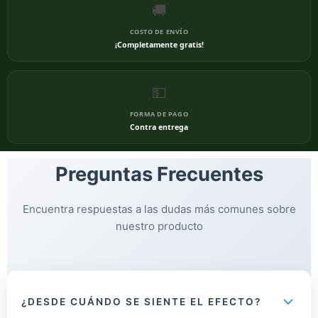
🚚
COSTO DE ENVÍO
¡Completamente gratis!
💵
FORMA DE PAGO
Contra entrega
Preguntas Frecuentes
Encuentra respuestas a las dudas más comunes sobre
nuestro producto
¿DESDE CUÁNDO SE SIENTE EL EFECTO?