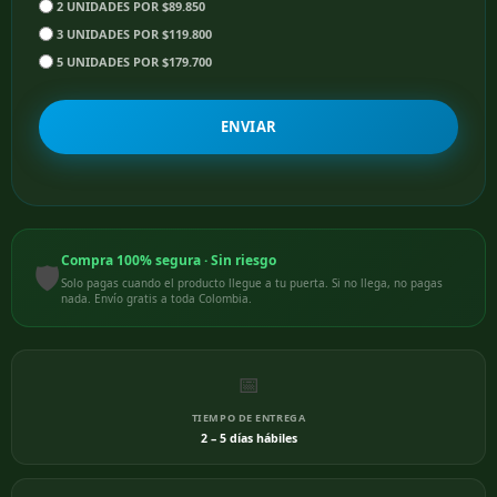
2 UNIDADES POR $89.850
3 UNIDADES POR $119.800
5 UNIDADES POR $179.700
ENVIAR
Compra 100% segura · Sin riesgo
🛡️
Solo pagas cuando el producto llegue a tu puerta. Si no llega, no pagas
nada. Envío gratis a toda Colombia.
📅
TIEMPO DE ENTREGA
2 – 5 días hábiles