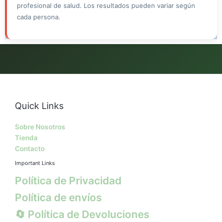
profesional de salud. Los resultados pueden variar según
cada persona.
Quick Links
Sobre Nosotros
Tienda
Contacto
Important Links
Política de Privacidad
Política de envíos
🔄 Política de Devoluciones