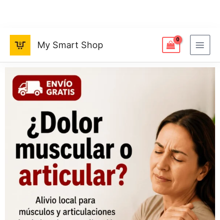
Ir
al
contenido
My Smart Shop