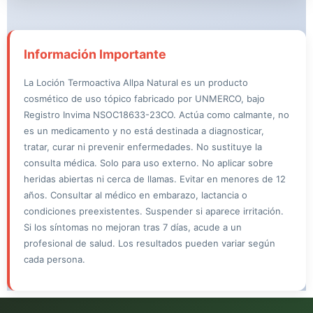
UNMERCO. Puedes verificarlo en
consultaregistro.invima.gov.co
.
Información Importante
La Loción Termoactiva Allpa Natural es un producto
cosmético de uso tópico fabricado por UNMERCO, bajo
Registro Invima NSOC18633-23CO. Actúa como calmante, no
es un medicamento y no está destinada a diagnosticar,
tratar, curar ni prevenir enfermedades. No sustituye la
consulta médica. Solo para uso externo. No aplicar sobre
heridas abiertas ni cerca de llamas. Evitar en menores de 12
años. Consultar al médico en embarazo, lactancia o
condiciones preexistentes. Suspender si aparece irritación.
Si los síntomas no mejoran tras 7 días, acude a un
profesional de salud. Los resultados pueden variar según
cada persona.