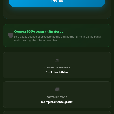
ENVIAR
Compra 100% segura · Sin riesgo
🛡️
Solo pagas cuando el producto llegue a tu puerta. Si no llega, no pagas
nada. Envío gratis a toda Colombia.
📅
TIEMPO DE ENTREGA
2 – 5 días hábiles
🚚
COSTO DE ENVÍO
¡Completamente gratis!