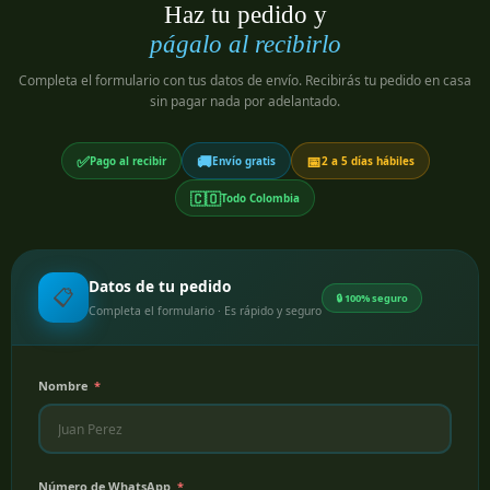
Haz tu pedido y
págalo al recibirlo
Completa el formulario con tus datos de envío. Recibirás tu pedido en casa
sin pagar nada por adelantado.
✅
🚚
📅
Pago al recibir
Envío gratis
2 a 5 días hábiles
🇨🇴
Todo Colombia
Datos de tu pedido
📋
🔒 100% seguro
Completa el formulario · Es rápido y seguro
Nombre
Número de WhatsApp