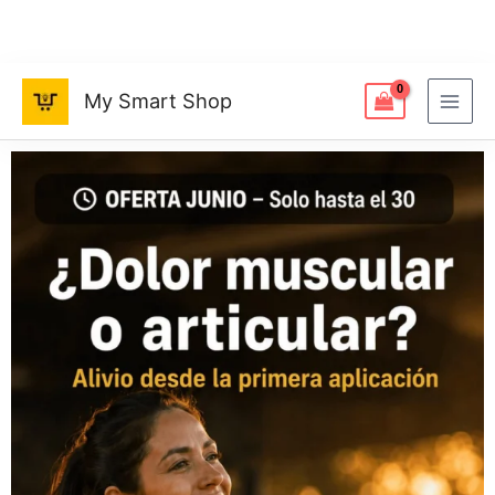
Ir
al
contenido
My Smart Shop