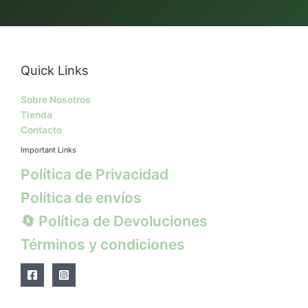
Quick Links
Sobre Nosotros
Tienda
Contacto
Important Links
Política de Privacidad
Política de envíos
🔄 Política de Devoluciones
Términos y condiciones