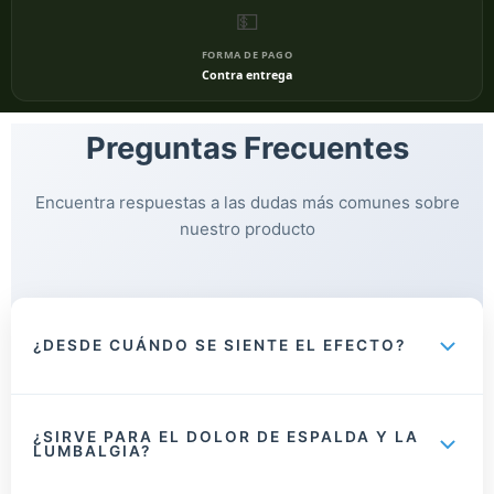
💵
FORMA DE PAGO
Contra entrega
Preguntas Frecuentes
Encuentra respuestas a las dudas más comunes sobre
nuestro producto
¿DESDE CUÁNDO SE SIENTE EL EFECTO?
Muchas personas perciben la sensación de frescura y bienestar
desde la primera aplicación, gracias a los cristales de mentol y el
¿SIRVE PARA EL DOLOR DE ESPALDA Y LA
salicilato de metilo.
LUMBALGIA?