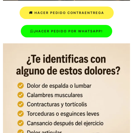
🚚 HACER PEDIDO CONTRAENTREGA
¡HACER PEDIDO POR WHATSAPP!