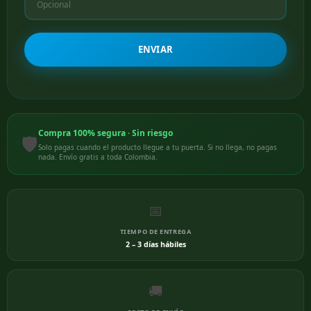
ENVIAR
Compra 100% segura · Sin riesgo
🛡️
Solo pagas cuando el producto llegue a tu puerta. Si no llega, no pagas
nada. Envío gratis a toda Colombia.
📅
TIEMPO DE ENTREGA
2 – 3 días hábiles
🚚