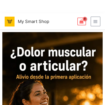
Ir
al
contenido
My Smart Shop