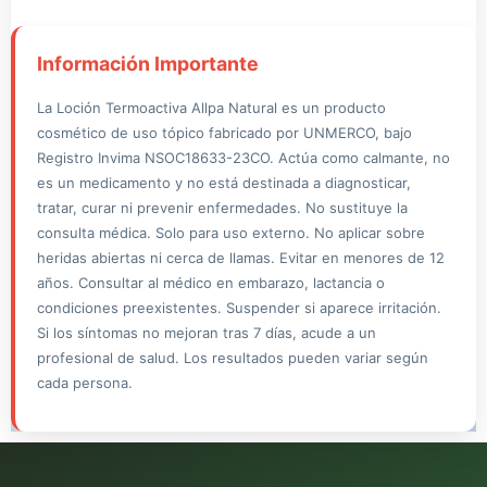
producto cosmético, los resultados varían según cada persona,
ya que cada cuerpo responde de manera diferente.
Información Importante
La Loción Termoactiva Allpa Natural es un producto
cosmético de uso tópico fabricado por UNMERCO, bajo
Registro Invima NSOC18633-23CO. Actúa como calmante, no
es un medicamento y no está destinada a diagnosticar,
tratar, curar ni prevenir enfermedades. No sustituye la
consulta médica. Solo para uso externo. No aplicar sobre
heridas abiertas ni cerca de llamas. Evitar en menores de 12
años. Consultar al médico en embarazo, lactancia o
condiciones preexistentes. Suspender si aparece irritación.
Si los síntomas no mejoran tras 7 días, acude a un
profesional de salud. Los resultados pueden variar según
cada persona.