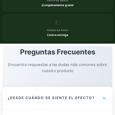
COSTO DE ENVÍO
¡Completamente gratis!
💵
FORMA DE PAGO
Contra entrega
Preguntas Frecuentes
Encuentra respuestas a las dudas más comunes sobre
nuestro producto
¿DESDE CUÁNDO SE SIENTE EL EFECTO?
Muchas personas perciben la sensación de frescura y bienestar