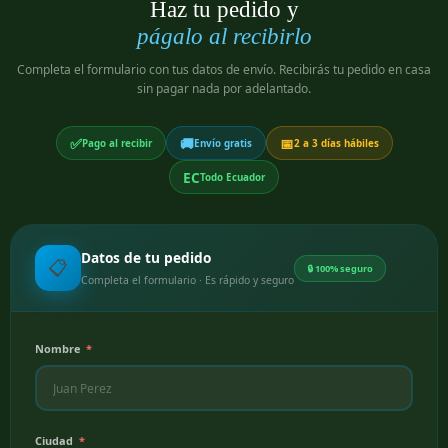
Haz tu pedido y
págalo al recibirlo
Completa el formulario con tus datos de envío. Recibirás tu pedido en casa
sin pagar nada por adelantado.
✅
🚚
📅
Pago al recibir
Envío gratis
2 a 3 días hábiles
EC
Todo Ecuador
Datos de tu pedido
📋
🔒 100% seguro
Completa el formulario · Es rápido y seguro
Nombre
Ciudad