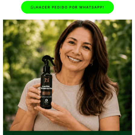
¡HACER PEDIDO POR WHATSAPP!