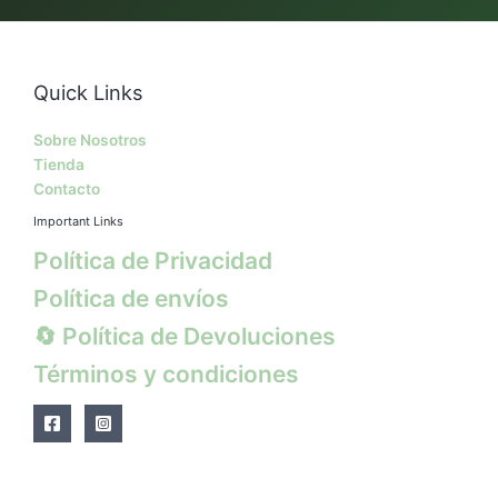
Quick Links
Sobre Nosotros
Tienda
Contacto
Important Links
Política de Privacidad
Política de envíos
🔄 Política de Devoluciones
Términos y condiciones