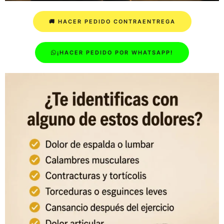
🚚 HACER PEDIDO CONTRAENTREGA
¡HACER PEDIDO POR WHATSAPP!