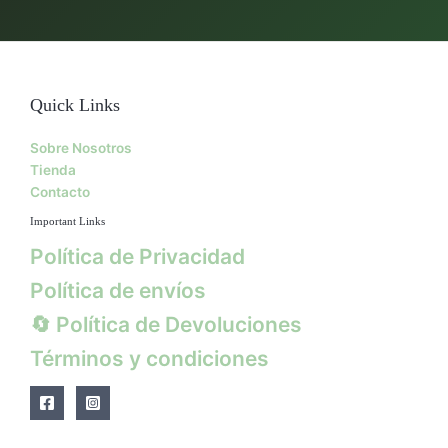
Quick Links
Sobre Nosotros
Tienda
Contacto
Important Links
Política de Privacidad
Política de envíos
🔄 Política de Devoluciones
Términos y condiciones