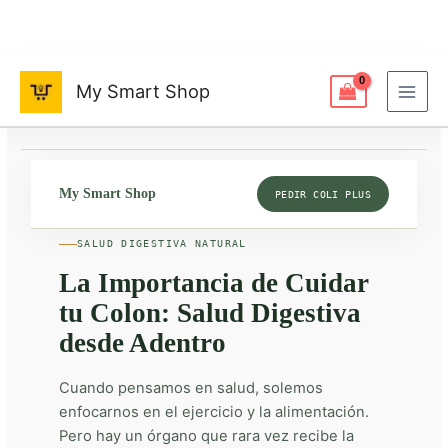
Ir
al
contenido
My Smart Shop
My Smart Shop
PEDIR COLI PLUS
SALUD DIGESTIVA NATURAL
La Importancia de Cuidar
tu Colon: Salud Digestiva
desde Adentro
Cuando pensamos en salud, solemos
enfocarnos en el ejercicio y la alimentación.
Pero hay un órgano que rara vez recibe la