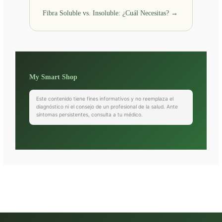
Fibra Soluble vs. Insoluble: ¿Cuál Necesitas? →
My Smart Shop
Este contenido tiene fines informativos y no reemplaza el
diagnóstico ni el consejo de un profesional de la salud. Ante
síntomas persistentes, consulta a tu médico.