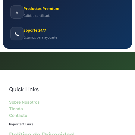
Productos Premium
⭐
Calidad certificada
Soporte 24/7
📞
Estamos para ayudarte
Quick Links
Sobre Nosotros
Tienda
Contacto
Important Links
Política de Privacidad