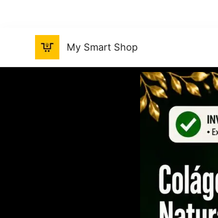
Ir
al
contenido
My Smart Shop