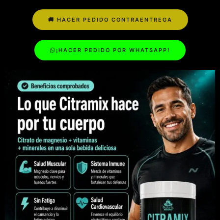
🚚 HACER PEDIDO CONTRAENTREGA
¡HACER PEDIDO POR WHATSAPP!