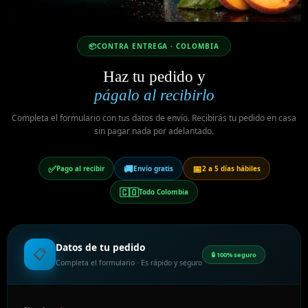
📦
CONTRA ENTREGA · COLOMBIA
Haz tu pedido y
págalo al recibirlo
Completa el formulario con tus datos de envío. Recibirás tu pedido en casa
sin pagar nada por adelantado.
✅
🚚
📅
Pago al recibir
Envío gratis
2 a 5 días hábiles
🇨🇴
Todo Colombia
Datos de tu pedido
📋
🔒 100% seguro
Completa el formulario · Es rápido y seguro