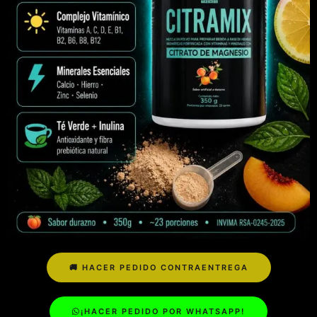
🚚 HACER PEDIDO CONTRAENTREGA
¡HACER PEDIDO POR WHATSAPP!