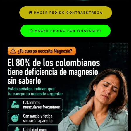
🚚 HACER PEDIDO CONTRAENTREGA
¡HACER PEDIDO POR WHATSAPP!