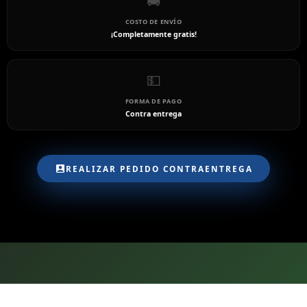
🚚
COSTO DE ENVÍO
¡Completamente gratis!
💵
FORMA DE PAGO
Contra entrega
REALIZAR PEDIDO CONTRAENTREGA