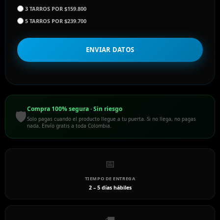
3 TARROS POR $159.800
5 TARROS POR $239.700
ENVIAR DATOS
Compra 100% segura · Sin riesgo
🛡️
Solo pagas cuando el producto llegue a tu puerta. Si no llega, no pagas
nada. Envío gratis a toda Colombia.
📅
TIEMPO DE ENTREGA
2 – 5 días hábiles