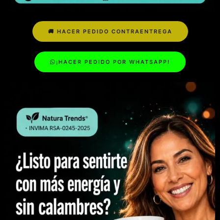
🚚 HACER PEDIDO CONTRAENTREGA
¡HACER PEDIDO POR WHATSAPP!