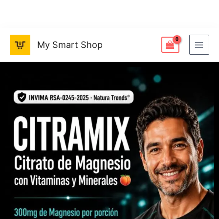
Ir
al
contenido
My Smart Shop